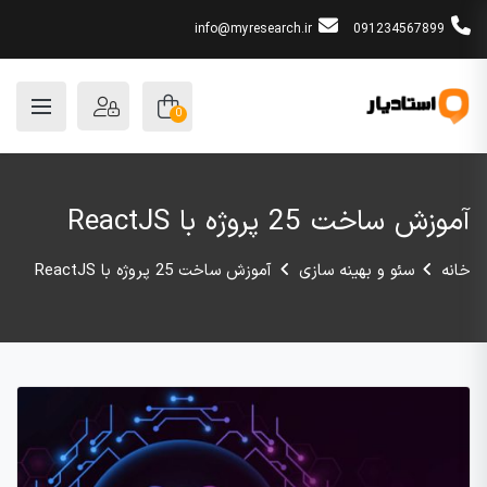
info@myresearch.ir
091234567899
0
آموزش ساخت 25 پروژه با ReactJS
خانه
سئو و بهینه سازی
آموزش ساخت 25 پروژه با ReactJS