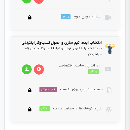
عنوان دوس دوم
ویدئو
محهتنه
این بخش خصوصی می باشد. برای دسترسی کامل به
انتخاب ایده، تیم سازی و اصول کسب‌و‌کار اینترنتی
دروس این دوره باید این دوره را خریداری نمایید.
در ابتدا شما را با اصول، قواعد و شرایط کسب‌و‌کار اینترنتی آشنا
خواهیم کرد.
راه اندازی سایت اختصاصی
رایگان
نصب وردپرس روی هاست
فایل صوتی
کار با نوشته‌ها و مقالات سایت
رایگان
این بخش خصوصی می باشد. برای دسترسی کامل به
دروس این دوره باید این دوره را خریداری نمایید.
این بخش خصوصی می باشد. برای دسترسی کامل به