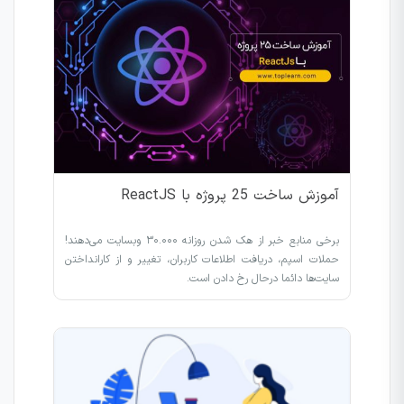
آموزش ساخت 25 پروژه با ReactJS
برخی منابع خبر از هک شدن روزانه ۳۰.۰۰۰ وبسایت می‌دهند!
حملات اسپم، دریافت اطلاعات کاربران، تغییر و از کارانداختن
سایت‌ها دائما درحال رخ دادن است.