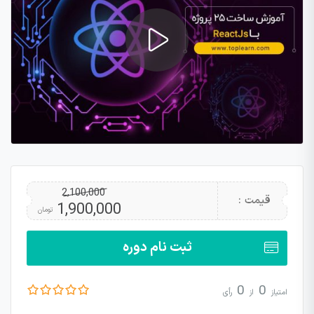
2,100,000
قیمت :
1,900,000
تومان
ثبت نام دوره
0
0
امتیاز
از
رأی