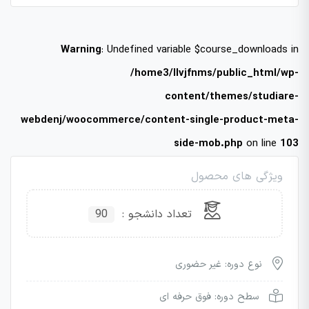
Warning
: Undefined variable $course_downloads in
/home3/llvjfnms/public_html/wp-
content/themes/studiare-
webdenj/woocommerce/content-single-product-meta-
side-mob.php
on line
103
ویژگی های محصول
تعداد دانشجو :
90
نوع دوره: غیر حضوری
سطح دوره: فوق حرفه ای