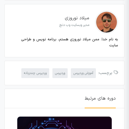
میلاد نوروزی
مدیر وبسایت وب دنج
به نام خدا. ممن میلاد نوروزی هستم، برنامه نویس و طراحی
سایت
برچسب:
آموزش وردپرس
وردپرس
وردپرس چندزبانه
دوره های مرتبط