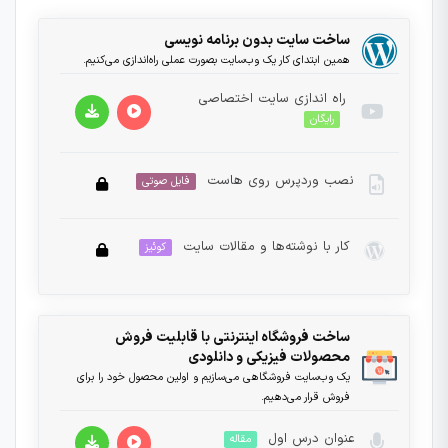
ساخت سایت بدون برنامه نویسی
همین ابتدای کار یک وب‌سایت بصورت عملی راه‌اندازی می‌کنیم.
راه اندازی سایت اختصاصی
رایگان
نصب وردپرس روی هاست
فایل صوتی
نمایشگر
ویدیو
کار با نوشته‌ها و مقالات سایت
کوئیز
این بخش خصوصی می باشد. برای دسترسی کامل به
دروس این دوره باید این دوره را خریداری نمایید.
این بخش خصوصی می باشد. برای دسترسی کامل به
00:00
00:00
ساخت فروشگاه اینترنتی با قابلیت فروش
دروس این دوره باید این دوره را خریداری نمایید.
محصولات فیزیکی و دانلودی
یک وب‌سایت فروشگاهی می‌سازیم و اولین محصول خود را برای
فروش قرار می‌دهیم.
عنوان درس اول
مقاله